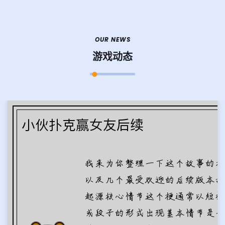
OUR NEWS
游戏动态