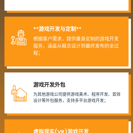
**游戏开发与定制**
根据客户需求，提供量身定制的游戏开发
服务，涵盖从概念设计到最终发布的全过
程；
游戏开发外包
为其他游戏公司提供游戏美术、程序开发、音效
设计等外包服务，支持多平台游戏开发；
虚拟现实(VR)游戏开发