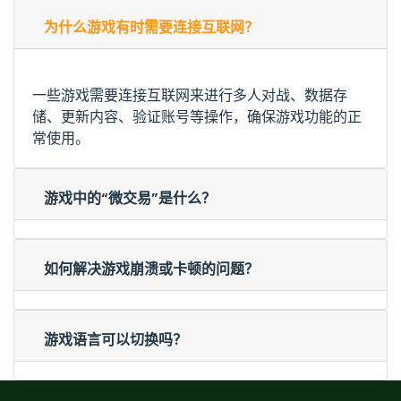
为什么游戏有时需要连接互联网？
一些游戏需要连接互联网来进行多人对战、数据存
储、更新内容、验证账号等操作，确保游戏功能的正
常使用。
游戏中的“微交易”是什么？
如何解决游戏崩溃或卡顿的问题？
游戏语言可以切换吗？