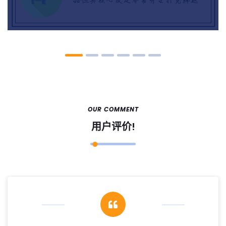
OUR COMMENT
用户评价!